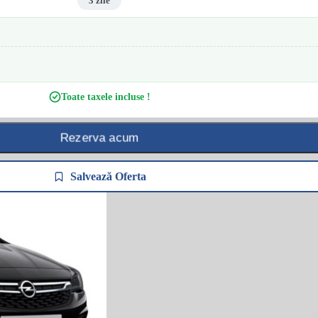
3 zile
Toate taxele incluse !
Rezerva acum
Salvează Oferta