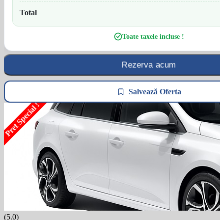
Total
Toate taxele incluse !
Rezerva acum
Salvează Oferta
Pret Special !
(5.0)