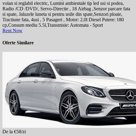
volan si reglabil electric, Lumini ambientale tip led usi si podea,
Radio /CD /DVD/, Servo-Directie , 18 Airbag ,Senzor parcare fata
si spate, Jaluzele luneta si pentru usile din spate,Senzori ploaie,
Tractiune fata, 4usi , 5 Pasageri , Motor: 2,0l Diesel Putere: 180
cp,Consum mediu 5.5l,Transmisie: Automata - Sport
Rent Now
Oferte Similare
De la €58/zi