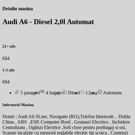
Detaliu masina
Audi A6 - Diesel 2,0l Automat
21+ zile
€64
1-3 zile
€84
5 pasageri
4 bagaje
Diesel
Automata
Clima
Informatii Masina
Dotari : Audi A6 SLine, Navigatie (RO),Telefon bluetooth , Dublu
Clima , ABS ,ESP, Computer Bord , Geamuri Electrice , Inchidere
Centralizata , Oglinzi Electrice ,Soft close pentru portbagaj si usi,
Scaune incalzite cu memorii reglabile electric tip scoica , Comenzi