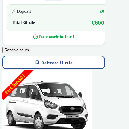
Depozit
€0
€600
Total 30 zile
Toate taxele incluse !
Rezerva acum
Salvează Oferta
Pret Special !