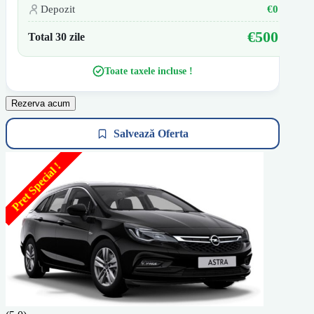
Depozit
€0
€500
Total 30 zile
Toate taxele incluse !
Rezerva acum
Salvează Oferta
Pret Special !