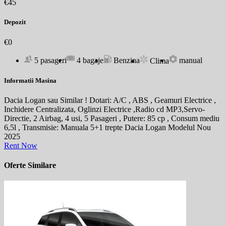
€45
Depozit
€0
5 pasageri
4 bagaje
Benzina
manual
Clima
Informatii Masina
Dacia Logan sau Similar ! Dotari: A/C , ABS , Geamuri Electrice ,
Inchidere Centralizata, Oglinzi Electrice ,Radio cd MP3,Servo-
Directie, 2 Airbag, 4 usi, 5 Pasageri , Putere: 85 cp , Consum mediu
6,5l , Transmisie: Manuala 5+1 trepte Dacia Logan Modelul Nou
2025
Rent Now
Oferte Similare