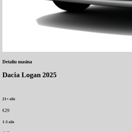
Detaliu masina
Dacia Logan 2025
21+ zile
€29
1-3 zile