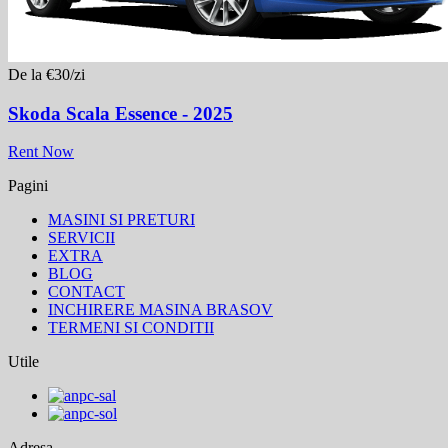
De la €30/zi
Skoda Scala Essence - 2025
Rent Now
Pagini
MASINI SI PRETURI
SERVICII
EXTRA
BLOG
CONTACT
INCHIRERE MASINA BRASOV
TERMENI SI CONDITII
Utile
Adresa