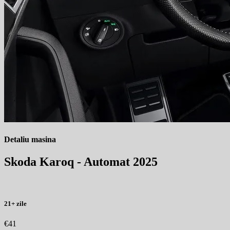
Detaliu masina
Skoda Karoq - Automat 2025
21+ zile
€41