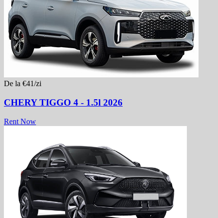
De la €41/zi
CHERY TIGGO 4 - 1.5l 2026
Rent Now