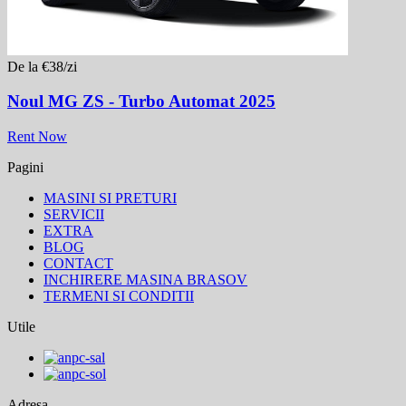
De la €38/zi
Noul MG ZS - Turbo Automat 2025
Rent Now
Pagini
MASINI SI PRETURI
SERVICII
EXTRA
BLOG
CONTACT
INCHIRERE MASINA BRASOV
TERMENI SI CONDITII
Utile
Adresa