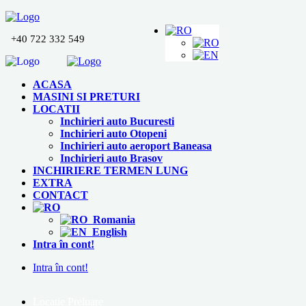
+40 722 332 549
ACASA
MASINI SI PRETURI
LOCATII
Inchirieri auto Bucuresti
Inchirieri auto Otopeni
Inchirieri auto aeroport Baneasa
Inchirieri auto Brasov
INCHIRIERE TERMEN LUNG
EXTRA
CONTACT
Romania
English
Intra în cont!
Intra în cont!
Locatie Preluare