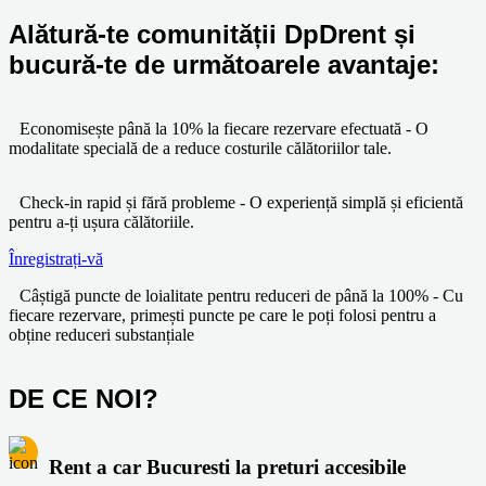
Alătură-te comunității DpDrent și
bucură-te de următoarele avantaje:
Economisește până la 10% la fiecare rezervare efectuată - O
modalitate specială de a reduce costurile călătoriilor tale.
Check-in rapid și fără probleme - O experiență simplă și eficientă
pentru a-ți ușura călătoriile.
Înregistrați-vă
Câștigă puncte de loialitate pentru reduceri de până la 100% - Cu
fiecare rezervare, primești puncte pe care le poți folosi pentru a
obține reduceri substanțiale
DE CE NOI?
Rent a car Bucuresti la preturi accesibile