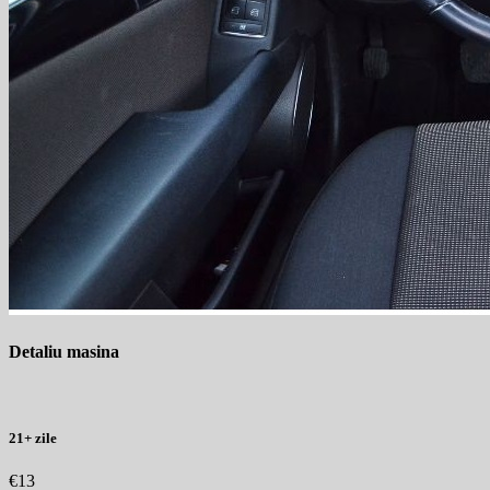
Detaliu masina
21+ zile
€13